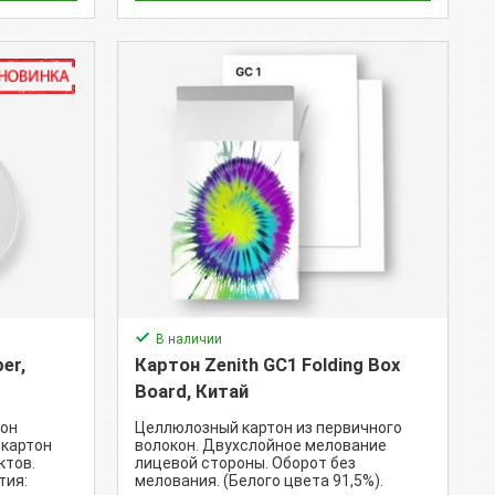
В наличии
er,
Картон Zenith GC1 Folding Box
Board, Китай
рон
Целлюлозный картон из первичного
картон
волокон. Двухслойное мелование
ктов.
лицевой стороны. Оборот без
тия:
мелования. (Белого цвета 91,5%).