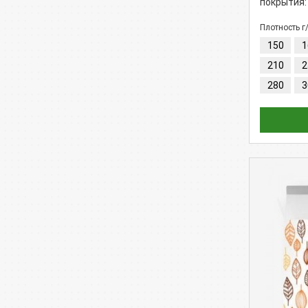
покрытия:
Плотность г
150
1
210
2
280
3