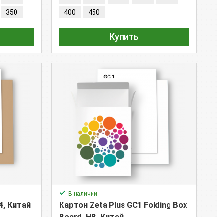
350
400
450
Купить
В наличии
4, Китай
Картон Zeta Plus GC1 Folding Box
Board, HB, Китай