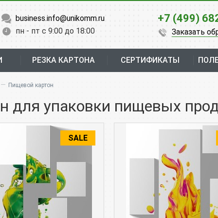
+7 (499) 68
business.info@unikomm.ru
пн - пт с 9:00 до 18:00
Заказать об
И
РЕЗКА КАРТОНА
СЕРТИФИКАТЫ
ПОЛ
—
Пищевой картон
н для упаковки пищевых про
SALE