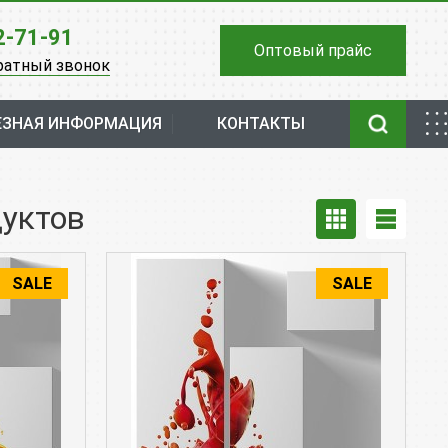
2-71-91
Оптовый прайс
ратный звонок
ЕЗНАЯ ИНФОРМАЦИЯ
КОНТАКТЫ
дуктов
SALE
SALE