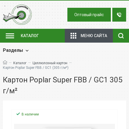
Оптовый прайс
МЕНЮ САЙТА
КАТАЛОГ
Разделы
—
—
—
Каталог
Целлюлозный картон
Картон Poplar Super FBB / GC1 (305 г/м²)
Картон Poplar Super FBB / GC1 305
г/м²
В наличии