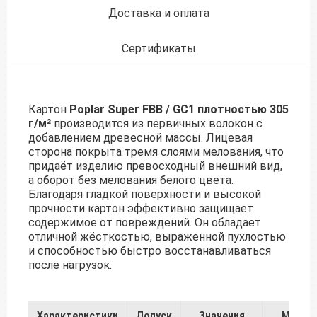
Доставка и оплата
Сертификаты
Картон
Poplar Super FBB / GC1 плотностью 305
г/м²
производится из первичных волокон с
добавлением древесной массы. Лицевая
сторона покрыта тремя слоями мелования, что
придаёт изделию превосходный внешний вид,
а оборот без мелования белого цвета.
Благодаря гладкой поверхности и высокой
прочности картон эффективно защищает
содержимое от повреждений. Он обладает
отличной жёсткостью, выраженной пухлостью
и способностью быстро восстанавливаться
после нагрузок.
Характеристики
Допуск
Значения
Метод