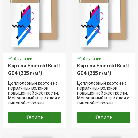
В наличии
В наличии
Картон Emerald Kraft
Картон Emerald Kraft
GC4 (235 г/м²)
GC4 (255 г/м²)
Целлюлозный картон из
Целлюлозный картон из
первичных волокон
первичных волокон
повышенной жесткости.
повышенной жесткости.
Мелованный в три слоя с
Мелованный в три слоя с
лицевой стороны.
лицевой стороны.
Обратная сторона -
Обратная сторона -
крафт.
крафт.
Купить
Купить