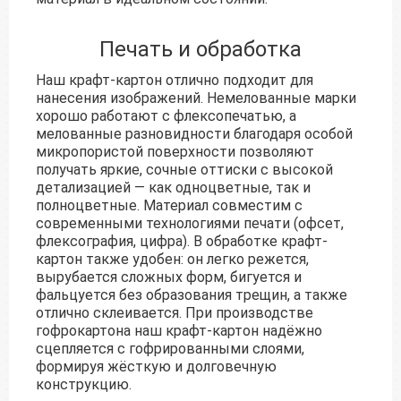
Печать и обработка
Наш крафт-картон отлично подходит для
нанесения изображений. Немелованные марки
хорошо работают с флексопечатью, а
мелованные разновидности благодаря особой
микропористой поверхности позволяют
получать яркие, сочные оттиски с высокой
детализацией — как одноцветные, так и
полноцветные. Материал совместим с
современными технологиями печати (офсет,
флексография, цифра). В обработке крафт-
картон также удобен: он легко режется,
вырубается сложных форм, бигуется и
фальцуется без образования трещин, а также
отлично склеивается. При производстве
гофрокартона наш крафт-картон надёжно
сцепляется с гофрированными слоями,
формируя жёсткую и долговечную
конструкцию.