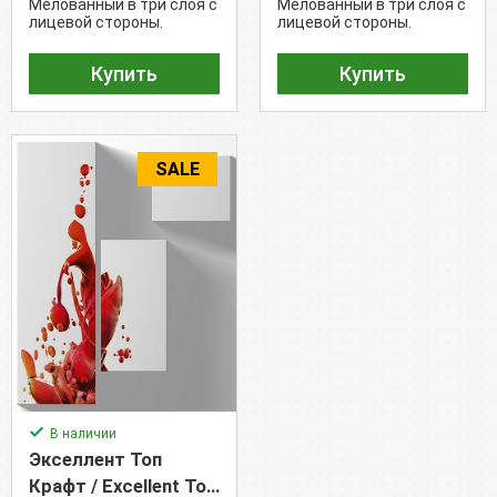
Мелованный в три слоя с
Мелованный в три слоя с
лицевой стороны.
лицевой стороны.
Обратная сторона -
Обратная сторона -
крафт.
крафт.
Купить
Купить
SALE
В наличии
Экселлент Топ
Крафт / Excellent Top