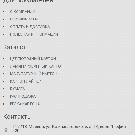
Для покупателей
О КОМПАНИИ
СЕРТИФИКАТЫ
ОПЛАТА И ДОСТАВКА
ПОЛЕЗНАЯ ИНФОРМАЦИЯ
Каталог
ЦЕЛЛЮЛОЗНЫЙ КАРТОН
ЛАМИНИРОВАННЫЙ КАРТОН
МАКУЛАТУРНЫЙ КАРТОН
КАРТОН ЛАЙНЕР
БУМАГА
РАСПРОДАЖА
РЕЗКА КАРТОНА
Контакты
117218, Москва, ул. Кржижановского, д. 14, корп. 1, офис
520