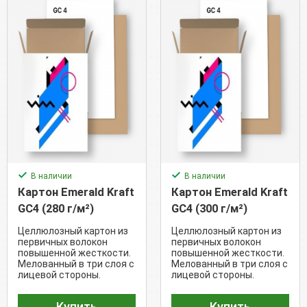
В наличии
В наличии
Картон Emerald Kraft
Картон Emerald Kraft
GC4 (280 г/м²)
GC4 (300 г/м²)
Целлюлозный картон из
Целлюлозный картон из
первичных волокон
первичных волокон
повышенной жесткости.
повышенной жесткости.
Мелованный в три слоя с
Мелованный в три слоя с
лицевой стороны.
лицевой стороны.
Обратная сторона -
Обратная сторона -
крафт.
крафт.
Купить
Купить