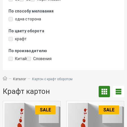
По способу мелования
одна сторона
По цвету оборота
крафт
По производителю
Китай
Словения
—
—
Каталог
Картон с крафт оборотом
Крафт картон
SALE
SALE