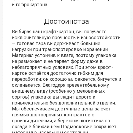
и гофрокартона.
Достоинства
Выбирая наш крафт-картон, вы получаете
исключительную прочность и износостойкость
— готовая тара выдерживает большие
нагрузки при транспортировке и хранении.
Материал устойчив к влаге, поэтому упаковка
не размокает и не теряет форму даже в
неблагоприятных условиях. При этом крафт-
картон остаётся достаточно гибким для
переработки: он хорошо высекается, бигуется и
склеивается. Благодаря презентабельному
внешнему виду (особенно у мелованных
сортов) упаковка выглядит дорого и
привлекательно без дополнительной отделки.
Мы обеспечиваем доступные цены за счёт
прямых долгосрочных контрактов с
производителями, а бережная логистика со
склада в ближайшем Подмосковье сохраняет
материал в идеальном состоянии.