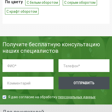
По цвету
С белым оборотом
С серым оборотом
С крафт оборотом
Получите бесплатную консультацию
наших специалистов
ФИО:
Телефон:
*
*
Комментарий:
ОТПРАВИТЬ
Я даю согласие на обработку
персональных данных