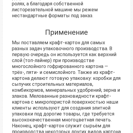
ролях, а благодаря собственной
листорезательной машине мы режем
нестандартные форматы под заказ.
Применение
Мы поставляем крафт-картон для самых
разных задач упаковочного производства. В
первую очередь он используется как верхний
слой (топ-лайнер) при производстве
многослойного гофрированного картона —
трёх-, пяти- и семислойного. Также из крафт-
картона делают готовую упаковку: коробки для
сыпучих строительных материалов,
комбикормов, минеральных удобрений, зерна и
злаков. Мелованные разновидности крафт-
картона с микропористой поверхностью наши
клиенты используют для создания элитной
упаковки под дорогие товары, где требуется
высококачественная многоцветная печать.
Наконец, крафт-картон служит сырьём для
производства некоторых других видов картона