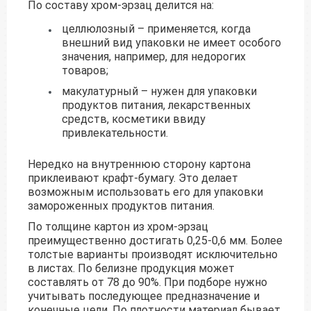
По составу хром-эрзац делится на:
целлюлозный – применяется, когда
внешний вид упаковки не имеет особого
значения, например, для недорогих
товаров;
макулатурный – нужен для упаковки
продуктов питания, лекарственных
средств, косметики ввиду
привлекательности.
Нередко на внутреннюю сторону картона
приклеивают крафт-бумагу. Это делает
возможным использовать его для упаковки
замороженных продуктов питания.
По толщине картон из хром-эрзац
преимущественно достигать 0,25-0,6 мм. Более
толстые варианты производят исключительно
в листах. По белизне продукция может
составлять от 78 до 90%. При подборе нужно
учитывать последующее предназначение и
конечные цели. По плотности материал бывает