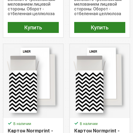
мелованием лицевой
мелованием лицевой
стороны. Оборот -
стороны. Оборот -
отбеленная целлюлоза
отбеленная целлюлоза
кремового оттенка
кремового оттенка
(Белизна - 90%)
(Белизна - 90%)
Купить
Купить
В наличии
В наличии
Картон Normprint -
Картон Normprint -