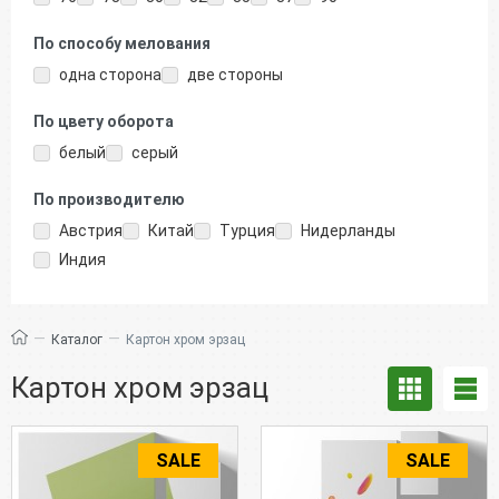
По способу мелования
одна сторона
две стороны
По цвету оборота
белый
серый
По производителю
Австрия
Китай
Турция
Нидерланды
Индия
—
—
Каталог
Картон хром эрзац
Картон хром эрзац
SALE
SALE