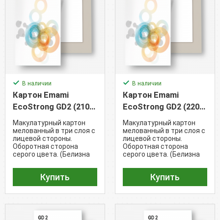
В наличии
В наличии
Картон Emami
Картон Emami
EcoStrong GD2 (210
EcoStrong GD2 (220
г/м²)
г/м²)
Макулатурный картон
Макулатурный картон
мелованный в три слоя с
мелованный в три слоя с
лицевой стороны.
лицевой стороны.
Оборотная сторона
Оборотная сторона
серого цвета. (Белизна
серого цвета. (Белизна
78%)
78%)
Купить
Купить