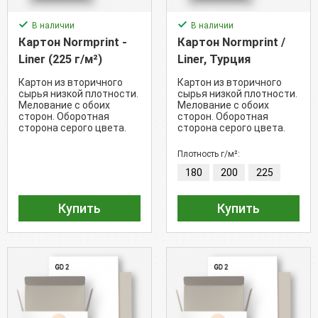
В наличии
В наличии
Картон Normprint -
Картон Normprint /
Liner (225 г/м²)
Liner, Турция
Картон из вторичного
Картон из вторичного
сырья низкой плотности.
сырья низкой плотности.
Мелование с обоих
Мелование с обоих
сторон. Оборотная
сторон. Оборотная
сторона серого цвета.
сторона серого цвета.
(Яркость 80%).
(Яркость 80%).
Плотность г/м²:
180
200
225
Купить
Купить