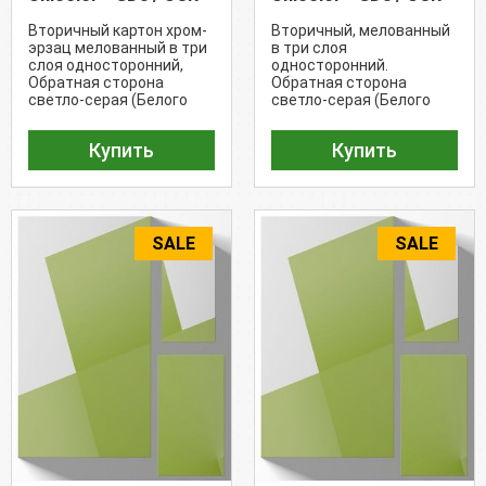
Вторичный картон хром-
Вторичный, мелованный
эрзац мелованный в три
в три слоя
слоя односторонний,
односторонний.
Обратная сторона
Обратная сторона
светло-серая (Белого
светло-серая (Белого
цвета 78%)
цвета 78%)
Купить
Купить
SALE
SALE