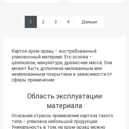
1
2
3
4
Дальше
Картон хром-эрзац – востребованный
упаковочный материал. Его основа –
целлюлоза, макулатура, древесная масса. Она
может быть дополнена мелованным или
немелованным покрытием в зависимости от
сферы применения.
Область эксплуатации
материала
Основная отрасль применения картона такого
типа – упаковка небольшой продукции.
Уникальность в том, на хром-эрзац можно