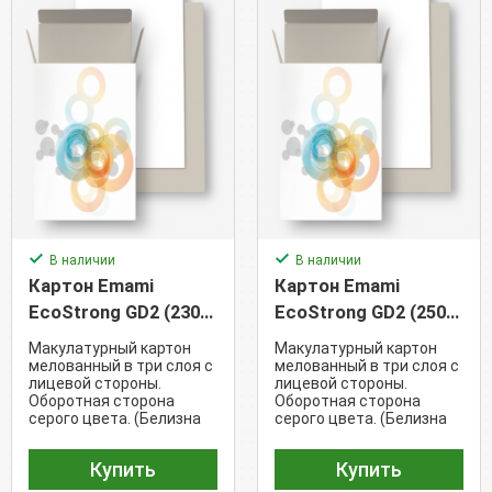
В наличии
В наличии
Картон Emami
Картон Emami
EcoStrong GD2 (230
EcoStrong GD2 (250
г/м²)
г/м²)
Макулатурный картон
Макулатурный картон
мелованный в три слоя с
мелованный в три слоя с
лицевой стороны.
лицевой стороны.
Оборотная сторона
Оборотная сторона
серого цвета. (Белизна
серого цвета. (Белизна
78%)
78%)
Купить
Купить