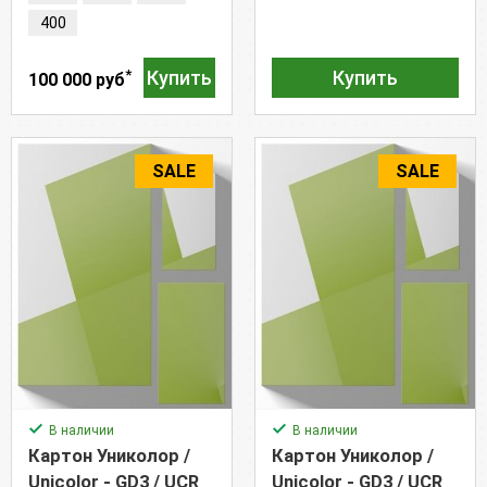
400
*
Купить
Купить
100 000 руб
SALE
SALE
В наличии
В наличии
Картон Униколор /
Картон Униколор /
Unicolor - GD3 / UCR
Unicolor - GD3 / UCR