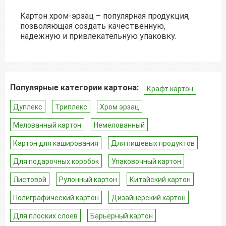
Картон хром-эрзац – популярная продукция,
позволяющая создать качественную,
надежную и привлекательную упаковку.
Популярные категории картона:
Крафт картон
Дуплекс
Триплекс
Хром эрзац
Мелованный картон
Немелованный
Картон для каширования
Для пищевых продуктов
Для подарочных коробок
Упаковочный картон
Листовой
Рулонный картон
Китайский картон
Полиграфический картон
Дизайнерский картон
Для плоских слоев
Барьерный картон