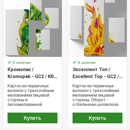
В наличии
В наличии
Кромопак /
Экселлент Топ /
Kromopak - GC2 / KRO
Excellent Top - GC2 /
(300 г/м²)
EXCT (230 г/м²)
Картон из первичных
Картон из первичных
волокон с трехслойным
волокон с трехслойным
мелованием лицевой
мелованием лицевой
стороны и
стороны. Оборот -
легкомелованной
отбеленная целлюлоза
внутренней
кремового оттенка
поверхностью (Белизна -
(манила) (Белизна - 85%)
Купить
Купить
87%)