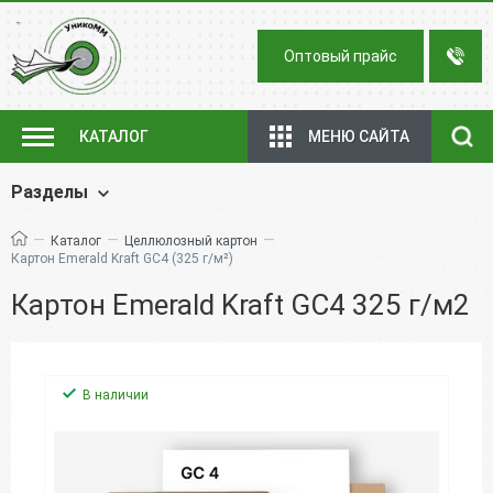
Оптовый прайс
МЕНЮ САЙТА
КАТАЛОГ
Разделы
—
—
—
Каталог
Целлюлозный картон
Картон Emerald Kraft GC4 (325 г/м²)
Картон Emerald Kraft GC4 325 г/м2
В наличии