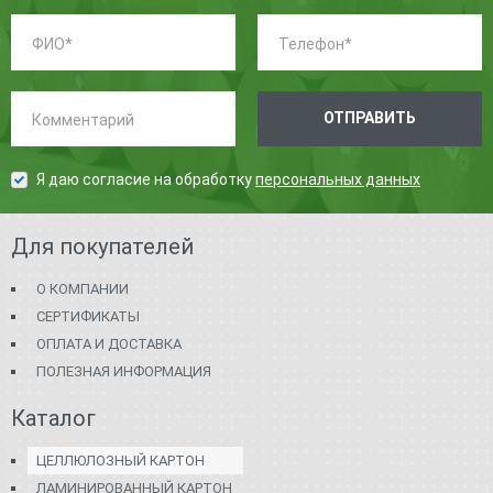
ФИО:
Телефон:
*
*
Комментарий:
ОТПРАВИТЬ
Я даю согласие на обработку
персональных данных
Для покупателей
О КОМПАНИИ
СЕРТИФИКАТЫ
ОПЛАТА И ДОСТАВКА
ПОЛЕЗНАЯ ИНФОРМАЦИЯ
Каталог
ЦЕЛЛЮЛОЗНЫЙ КАРТОН
ЛАМИНИРОВАННЫЙ КАРТОН