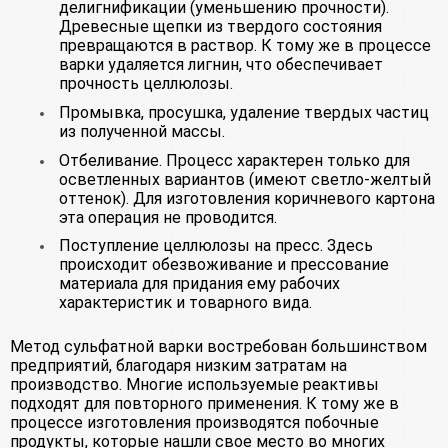
делигнификации (уменьшению прочности).
Древесные щепки из твердого состояния
превращаются в раствор. К тому же в процессе
варки удаляется лигнин, что обеспечивает
прочность целлюлозы.
Промывка, просушка, удаление твердых частиц
из полученной массы.
Отбеливание. Процесс характерен только для
осветленных вариантов (имеют светло-желтый
оттенок). Для изготовления коричневого картона
эта операция не проводится.
Поступление целлюлозы на пресс. Здесь
происходит обезвоживание и прессование
материала для придания ему рабочих
характеристик и товарного вида.
Метод сульфатной варки востребован большинством
предприятий, благодаря низким затратам на
производство. Многие используемые реактивы
подходят для повторного применения. К тому же в
процессе изготовления производятся побочные
продукты, которые нашли свое место во многих