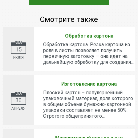
Смотрите также
Обработка картона
Обработка картона. Резка картона из
15
роля в листы позволяет получить
первичную заготовку — она идет на
ИЮЛЯ
дальнейшую обработку для создания...
Изготовление картона
Плоский картон – популярнейший
упаковочный материал, доля которого
30
в общем объеме бумажно-картонной
АПРЕЛЯ
упаковки составляет не менее 50%.
Строгого общепринятого...
Макулатурный картон и его