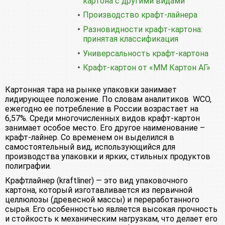
картона с другими видами
Производство крафт-лайнера
Разновидности крафт-картона:
принятая классификация
Универсальность крафт-картона
Крафт-картон от «ММ Картон АГ»
Картонная тара на рынке упаковки занимает
лидирующее положение. По словам аналитиков WCO,
ежегодно ее потребление в России возрастает на
6,57%. Среди многочисленных видов крафт-картон
занимает особое место. Его другое наименование –
крафт-лайнер. Со временем он выделился в
самостоятельный вид, использующийся для
производства упаковки и ярких, стильных продуктов
полиграфии.
Крафтлайнер (kraftliner) — это вид упаковочного
картона, который изготавливается из первичной
целлюлозы (древесной массы) и переработанного
сырья. Его особенностью является высокая прочность
и стойкость к механическим нагрузкам, что делает его