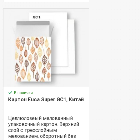
В наличии
Картон Euca Super GC1, Китай
Целлюлозеый мелованный
упаковочный картон. Верхний
слой с трехслойным
мелованием, оборотный без