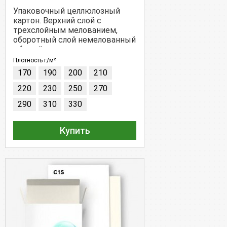
Упаковочный целлюлозный
картон. Верхний слой с
трехслойным мелованием,
оборотный слой немелованный
- белый.
Плотность г/м²:
170
190
200
210
220
230
250
270
290
310
330
Купить