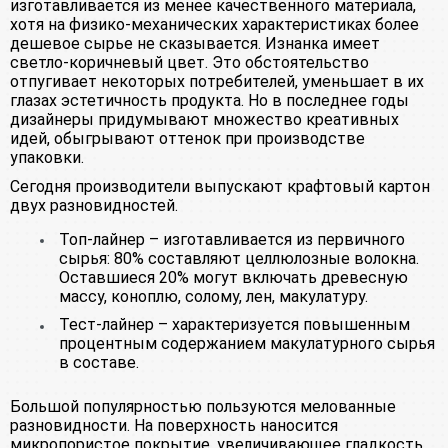
изготавливается из менее качественного материала,
хотя на физико-механических характеристиках более
дешевое сырье не сказывается. Изнанка имеет
светло-коричневый цвет. Это обстоятельство
отпугивает некоторых потребителей, уменьшает в их
глазах эстетичность продукта. Но в последнее годы
дизайнеры придумывают множество креативных
идей, обыгрывают оттенок при производстве
упаковки.
Сегодня производители выпускают крафтовый картон
двух разновидностей.
Топ-лайнер – изготавливается из первичного
сырья: 80% составляют целлюлозные волокна.
Оставшиеся 20% могут включать древесную
массу, коноплю, солому, лен, макулатуру.
Тест-лайнер – характеризуется повышенным
процентным содержанием макулатурного сырья
в составе.
Большой популярностью пользуются мелованные
разновидности. На поверхность наносится
микропористое покрытие, увеличивающее гладкость