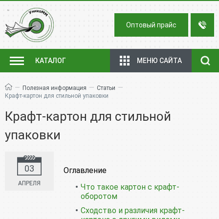
Оптовый прайс
МЕНЮ САЙТА
КАТАЛОГ
—
—
—
Полезная информация
Статьи
Крафт-картон для стильной упаковки
Крафт-картон для стильной
упаковки
03
Оглавление
АПРЕЛЯ
Что такое картон с крафт-
оборотом
Сходство и различия крафт-