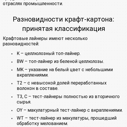
отраслях промышленности.
Разновидности крафт-картона:
принятая классификация
Крафтовые лайнеры имеют несколько
разновидностей:
K – целлюлозный топ-лайнер.
BW – топ-лайнер из беленой целлюлозы.
MK – указание на белый цвет с небольшими
вкраплениями.
Т2 – с невысокой долей переработанных
волокон в составе.
Т3, С – тест-лайнеры полностью из вторичного
сырья.
OY – макулатурный тест-лайнер с вкраплениями.
WT – тест-лайнер из макулатуры, прошедший
обработку мелованием.