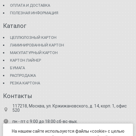
ОПЛАТА И ДОСТАВКА
ПОЛЕЗНАЯ ИНФОРМАЦИЯ
Каталог
ЦЕЛЛЮЛОЗНЫЙ КАРТОН
ЛАМИНИРОВАННЫЙ КАРТОН
МАКУЛАТУРНЫЙ КАРТОН
КАРТОН ЛАЙНЕР
БУМАГА
РАСПРОДАЖА
РЕЗКА КАРТОНА
Контакты
117218, Москва, ул. Кржижановского, д. 14, корп. 1, офис
520
пн - пт с 9:00 до 18:00 сб-вс-вых.
+7 (499) 682-71-91
На нашем сайте используются файлы «cookie» с целью