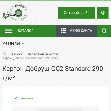
Оптовый прайс
МЕНЮ САЙТА
КАТАЛОГ
Разделы
—
—
—
Каталог
Целлюлозный картон
Картон Добруш GC2 Standard (290 г/м²)
Картон Добруш GC2 Standard 290
г/м²
В наличии