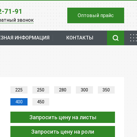
2-71-91
Оптовый прайс
ратный звонок
ЕЗНАЯ ИНФОРМАЦИЯ
КОНТАКТЫ
225
250
280
300
350
400
450
Запросить цену на листы
Запросить цену на роли