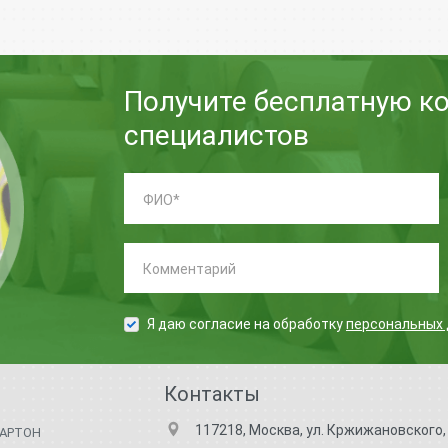
Получите бесплатную к
специалистов
ФИО:
*
Комментарий:
Я даю согласие на обработку
персональных
Контакты
117218, Москва, ул. Кржижановского, д
АРТОН