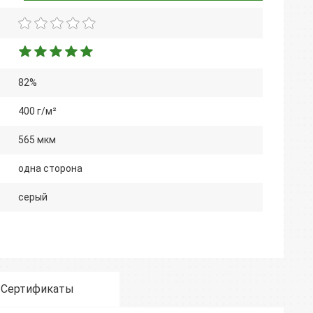
82%
400 г/м²
565 мкм
одна сторона
серый
Сертификаты