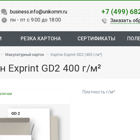
+7 (499) 68
business.info@unikomm.ru
пн - пт с 9:00 до 18:00
Заказать об
И
РЕЗКА КАРТОНА
СЕРТИФИКАТЫ
ПОЛ
—
—
Макулатурный картон
Картон Exprint GD2 (400 г/м²)
н Exprint GD2 400 г/м²
Плотность г/м²:
аличии