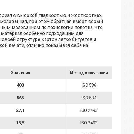
ериал с высокой гладкостью и жесткостью,
мелованная, при этом обратная имеет серый
ным мелованием по технологии полотна, что
т материал особенно подходящим для
 своей структуре картон легко бигуется и
ой печати, отлично показывая себя на
Значения
Метод испытания
400
ISO 536
565
ISO 534
27,1
ISO 2493
13,5
ISO 2493