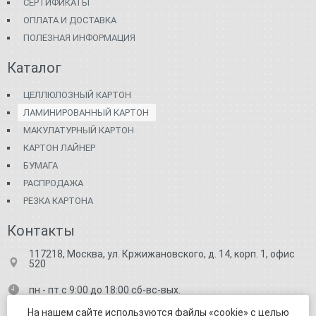
СЕРТИФИКАТЫ
ОПЛАТА И ДОСТАВКА
ПОЛЕЗНАЯ ИНФОРМАЦИЯ
Каталог
ЦЕЛЛЮЛОЗНЫЙ КАРТОН
ЛАМИНИРОВАННЫЙ КАРТОН
МАКУЛАТУРНЫЙ КАРТОН
КАРТОН ЛАЙНЕР
БУМАГА
РАСПРОДАЖА
РЕЗКА КАРТОНА
Контакты
117218, Москва, ул. Кржижановского, д. 14, корп. 1, офис
520
пн - пт с 9:00 до 18:00 сб-вс-вых.
+7 (499) 682-71-91
На нашем сайте используются файлы «cookie» с целью