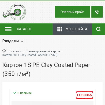
Оптовый прайс
МЕНЮ САЙТА
КАТАЛОГ
Разделы
—
—
—
Каталог
Ламинированный картон
Картон 1S PE Clay Coated Paper (350 г/м²)
Картон 1S PE Clay Coated Paper
(350 г/м²)
В наличии