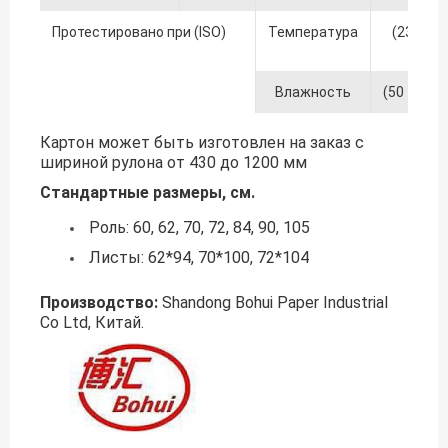
Протестировано при (ISO)
Температура
(23 +/- 1
℃
Влажность
(50 +/- 2)
Картон может быть изготовлен на заказ с
шириной рулона от 430 до 1200 мм
Стандартные размеры, см.
Роль: 60, 62, 70, 72, 84, 90, 105
Листы: 62*94, 70*100, 72*104
Производство:
Shandong Bohui Paper Industrial
Co Ltd, Китай.