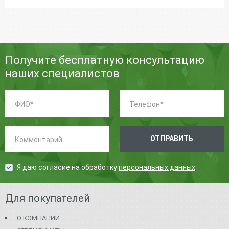
Получите бесплатную консультацию
наших специалистов
ФИО:
Телефон:
*
*
Комментарий:
ОТПРАВИТЬ
Я даю согласие на обработку
персональных данных
Для покупателей
О КОМПАНИИ