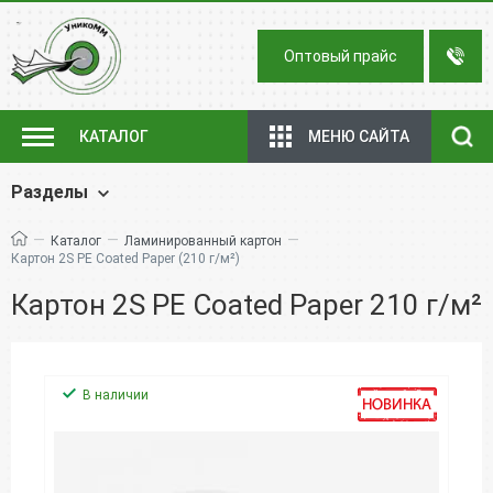
Оптовый прайс
МЕНЮ САЙТА
КАТАЛОГ
Разделы
—
—
—
Каталог
Ламинированный картон
Картон 2S PE Coated Paper (210 г/м²)
Картон 2S PE Coated Paper 210 г/м²
В наличии