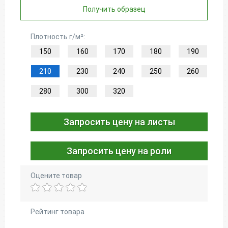
Получить образец
Плотность г/м²:
150
160
170
180
190
210
230
240
250
260
280
300
320
Запросить цену на листы
Запросить цену на роли
Оцените товар
Рейтинг товара