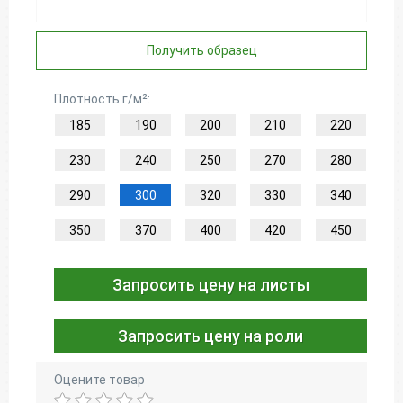
Получить образец
Плотность г/м²:
185
190
200
210
220
230
240
250
270
280
290
300
320
330
340
350
370
400
420
450
Запросить цену на листы
Запросить цену на роли
Оцените товар