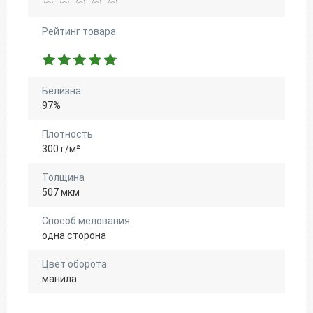
Рейтинг товара
Белизна
97%
Плотность
300 г/м²
Толщина
507 мкм
Способ мелования
одна сторона
Цвет оборота
манила