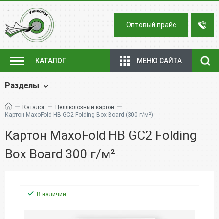
Оптовый прайс
МЕНЮ САЙТА
КАТАЛОГ
Разделы
—
—
—
Каталог
Целлюлозный картон
Картон MaxoFold HB GC2 Folding Box Board (300 г/м²)
Картон MaxoFold HB GC2 Folding
Box Board 300 г/м²
В наличии