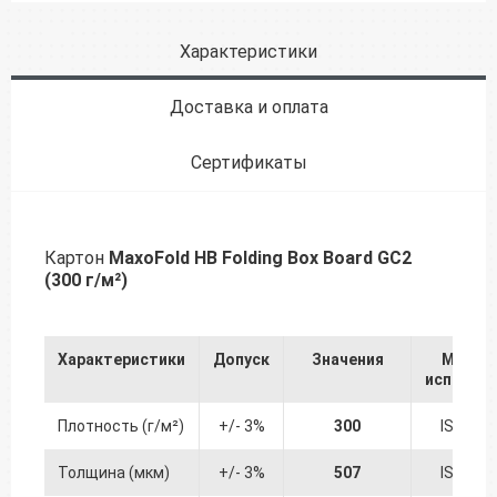
Характеристики
Доставка и оплата
Сертификаты
Картон
MaxoFold HB Folding Box Board GC2
(300 г/м²)
Характеристики
Допуск
Значения
Метод
испытан
Плотность (г/м²)
+/- 3%
300
ISO 536
Толщина (мкм)
+/- 3%
507
ISO 534