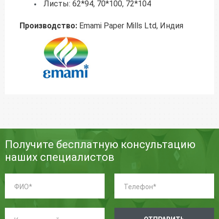
Листы: 62*94, 70*100, 72*104
Производство:
Emami Paper Mills Ltd, Индия
Получите бесплатную консультацию
наших специалистов
ФИО:
Телефон:
*
*
Комментарий: