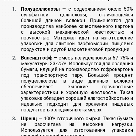
Полуцеллюлозы
— с содержанием около 50%
сульфатной целлюлозы, отличающейся
большой длиной волокон. Применяется для
производства наиболее качественного картона
с высокой механической жесткостью и
прочностью. Материал идет на изготовление
упаковки для элитной парфюмерии, пищевых
продуктов и другой маркетинговой продукции.
Валенштофф
— смесь полуцеллюлозы 67-75% и
макулатуры 33-25%. Используется для создания
бумаги, идущей на производство гофрокартона
под транспортную тару. Большой процент
полуцеллюлозы в виде длинных волокон
обеспечивает высокие прочностные
характеристики и хорошую жесткость. Такая
упаковка обладает хорошей влагостойкостью и
идеально подходит для хранения пищевых
продуктов в холодильных камерах.
Шренц
— 100% вторичного сырья. Такая бумага
не рассчитана на высокие нагрузки.
Используется для изготовления упаковки
низшей ценовой категории.