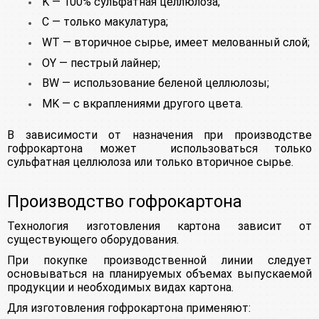
K — 100% сульфатная целлюлоза;
C — только макулатура;
WT — вторичное сырье, имеет мелованный слой;
OY — пестрый лайнер;
BW — использование беленой целлюлозы;
MK — с вкраплениями другого цвета.
В зависимости от назначения при производстве
гофрокартона может использоваться только
сульфатная целлюлоза или только вторичное сырье.
Производство гофрокартона
Технология изготовления картона зависит от
существующего оборудования.
При покупке производственной линии следует
основываться на планируемых объемах выпускаемой
продукции и необходимых видах картона.
Для изготовления гофрокартона применяют: