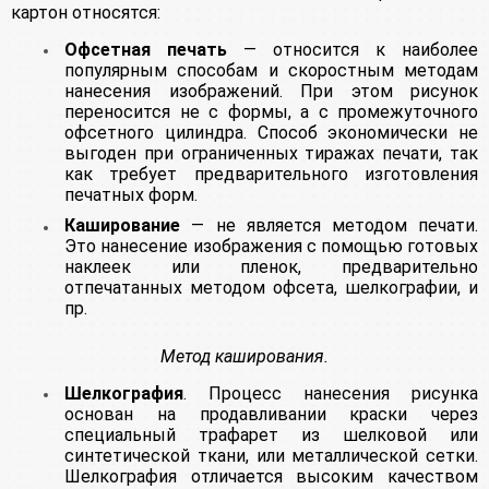
картон относятся:
Офсетная печать
— относится к наиболее
популярным способам и скоростным методам
нанесения изображений. При этом рисунок
переносится не с формы, а с промежуточного
офсетного цилиндра. Способ экономически не
выгоден при ограниченных тиражах печати, так
как требует предварительного изготовления
печатных форм.
Каширование
— не является методом печати.
Это нанесение изображения с помощью готовых
наклеек или пленок, предварительно
отпечатанных методом офсета, шелкографии, и
пр.
Метод каширования.
Шелкография
. Процесс нанесения рисунка
основан на продавливании краски через
специальный трафарет из шелковой или
синтетической ткани, или металлической сетки.
Шелкография отличается высоким качеством