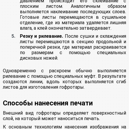
давлением происходит его склеивание с
плоским листом. Аналогичным образом
выполняется наклеивание последующих слоев.
Готовые листы перемещаются в сушильное
отделение, где из материала удаляется лишняя
влага, а клей окончательно затвердевает.
Резку и рилевание.
После сушки и охлаждения
листы перемещаются в секцию продольной и
поперечной резки, где материал раскраивается
по размерам с помощью специальных
дисковых ножей.
Одновременно с раскроем обычно выполняется
рилевание с помощью специальных муфт. В результате
создаются линии, вдоль которых выполняется сгиб
листов для изготовления гофротары.
Способы нанесения печати
Внешний вид гофротары определяет поверхностный
слой, на который может наноситься печать.
К основным технологиям нанесения изображения на