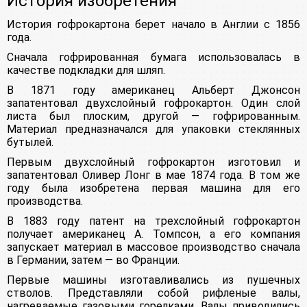
История изобретения
История гофрокартона берет начало в Англии с 1856
года.
Сначала гофрированная бумага использовалась в
качестве подкладки для шляп.
В 1871 году американец Альберт Джонсон
запатентовал двухслойный гофрокартон. Один слой
листа был плоским, другой — гофрированным.
Материал предназначался для упаковки стеклянных
бутылей.
Первым двухслойный гофрокартон изготовил и
запатентовал Оливер Лонг в мае 1874 года. В том же
году была изобретена первая машина для его
производства.
В 1883 году патент на трехслойный гофрокартон
получает американец А. Томпсон, а его компания
запускает материал в массовое производство сначала
в Германии, затем — во Франции.
Первые машины изготавливались из пушечных
стволов. Представляли собой рифленые валы,
нагреваемые газовыми горелками. Валы приводились