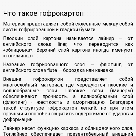
Что такое гофрокартон
Материал представляет собой склеенные между собой
листы гофрированной и гладкой бумаги.
Плоский слой картона называется лайнер — от
английского слова liner, что переводится как
«облицовка». Верхний слой картона иногда именуют
«топ-лайнер».
Название гофрированного слоя — флютинг, от
английского слова flute — бороздка или канавка.
Внешне гофрокартон представляет собой
многослойный материал, где чередуются плоские и
волнообразные слои. Плоские слои (лайнеры)
обеспечивают прочность, а волнообразный слой
(флютинг) - жесткость и амортизацию. Благодаря
такой структуре гофрокартон легкий, но при этом
прочный и способен защитить содержимое от ударов и
деформации.
Лайнер несет функцию каркаса и облицовочного слоя.
Топлайнер обеспечивает презентабельный внешний