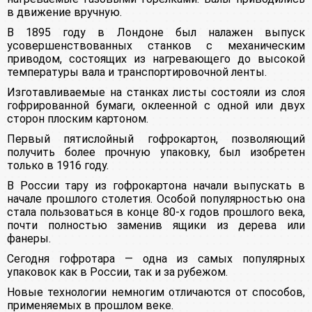
в движение вручную.
В 1895 году в Лондоне был налажен выпуск
усовершенствованных станков с механическим
приводом, состоящих из нагревающего до высокой
температуры вала и транспортировочной ленты.
Изготавливаемые на станках листы состояли из слоя
гофрированной бумаги, оклеенной с одной или двух
сторон плоским картоном.
Первый пятислойный гофрокартон, позволяющий
получить более прочную упаковку, был изобретен
только в 1916 году.
В России тару из гофрокартона начали выпускать в
начале прошлого столетия. Особой популярностью она
стала пользоваться в конце 80-х годов прошлого века,
почти полностью заменив ящики из дерева или
фанеры.
Сегодня гофротара — одна из самых популярных
упаковок как в России, так и за рубежом.
Новые технологии немногим отличаются от способов,
применяемых в прошлом веке.