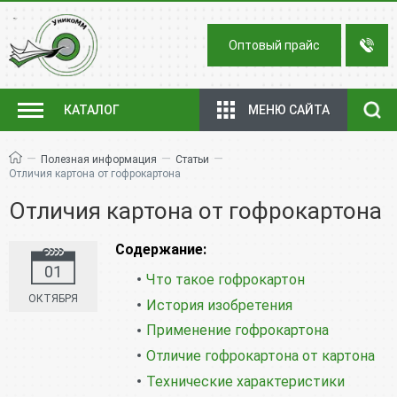
Оптовый прайс
МЕНЮ САЙТА
КАТАЛОГ
—
—
—
Полезная информация
Статьи
Отличия картона от гофрокартона
Отличия картона от гофрокартона
Содержание:
01
Что такое гофрокартон
ОКТЯБРЯ
История изобретения
Применение гофрокартона
Отличие гофрокартона от картона
Технические характеристики