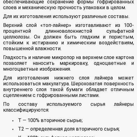
обеспечивающие сохранение формы гофрированных
слоев и механическую прочность упаковки в целом.
Для их изготовления используют различные составы.
Верхний слой «топ-лайнер» изготавливают из 100-
процентной длинноволокнистой сульфатной
целлюлозы. Он должен быть гладким и пористым,
стойким к истиранию и химическим воздействиям,
повышенной влажности.
Гладкость и наличие микропор на верхнем слое картона
позволяет наносить маркировку, одноцветные и
многоцветные изображения.
Для изготовления нижнего слоя лайнера может
использоваться макулатура. Шероховатая поверхность
внутреннего слоя такой бумаги обладает отличным
сцеплением с гофрированными листами.
По составу используемого сырья лайнеры
классифицируются:
Т — 100% вторичное сырье;
Т2 — определенная доля вторичного сырья;