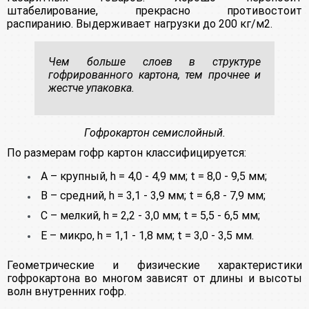
штабелирование, прекрасно противостоит
распиранию. Выдерживает нагрузки до 200 кг/м2.
Чем больше слоев в структуре
гофрированного картона, тем прочнее и
жестче упаковка.
Гофрокартон семислойный.
По размерам гофр картон классифицируется:
А – крупный, h = 4,0 - 4,9 мм; t = 8,0 - 9,5 мм;
В – средний, h = 3,1 - 3,9 мм; t = 6,8 - 7,9 мм;
С – мелкий, h = 2,2 - 3,0 мм; t = 5,5 - 6,5 мм;
Е – микро, h = 1,1 - 1,8 мм; t = 3,0 - 3,5 мм.
Геометрические и физические характеристики
гофрокартона во многом зависят от длины и высоты
волн внутренних гофр.