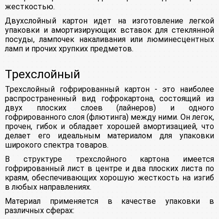
жесткостью.
Двухслойный картон идет на изготовление легкой
упаковки и амортизирующих вставок для стеклянной
посуды, лампочек накаливания или люминесцентных
ламп и прочих хрупких предметов.
Трехслойный
Трехслойный гофрированный картон - это наиболее
распространенный вид гофрокартона, состоящий из
двух плоских слоев (лайнеров) и одного
гофрированного слоя (флютинга) между ними. Он легок,
прочен, гибок и обладает хорошей амортизацией, что
делает его идеальным материалом для упаковки
широкого спектра товаров.
В структуре трехслойного картона имеется
гофрированный лист в центре и два плоских листа по
краям, обеспечивающих хорошую жесткость на изгиб
в любых направлениях.
Материал применяется в качестве упаковки в
различных сферах: